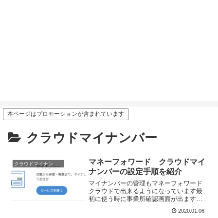
本ページはプロモーションが含まれています
クラウドマイナンバー
マネーフォワード クラウドマイ
クラウドマイナンバー
ナンバーの設定手順を紹介
マイナンバーの管理もマネーフォワード
クラウドで出来るようになっています最
初に使う時に事業所確認画面が出ます内
容を確認して「更新する」をクリックマ
2020.01.06
イナンバーは厳重に管理することが求め