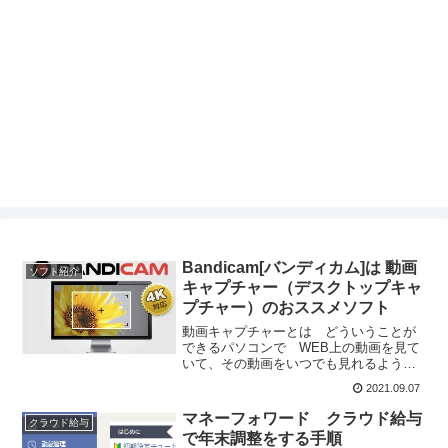
Bandicam[バンディカム]は 動画
ソフト紹介
キャプチャー（デスクトップキャ
プチャー）のおススメソフト
動画キャプチャーとは どういうことが
できるパソコンで WEB上の動画を見て
いて、その動画をいつでも見れるように
自分のパソコンに保存しておきたいと思
2021.09.07
ったことはありませんか？「動画キャプ
チャー」「デスクトップキャプチャー」
マネーフォワード クラウド給与
クラウド給与
というのはパソコンの画...
で年末調整をする手順