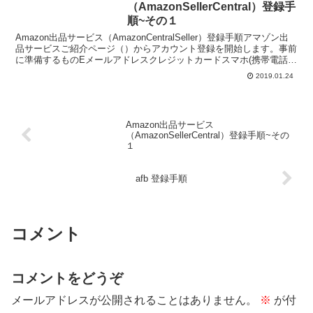
（AmazonSellerCentral）登録手
順~その１
Amazon出品サービス（AmazonCentralSeller）登録手順アマゾン出
品サービスご紹介ページ（）からアカウント登録を開始します。事前
に準備するものEメールアドレスクレジットカードスマホ(携帯電話）
事前に決めておくこと会社名(出...
2019.01.24
Amazon出品サービス
（AmazonSellerCentral）登録手順~その
１
afb 登録手順
コメント
コメントをどうぞ
メールアドレスが公開されることはありません。
※
が付