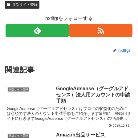
収益サイト登録
nxtlfgtをフォローする
nxtlfgt
関連記事
GoogleAdsense（グーグルアド
収益サイト登録
センス）法人用アカウントの申請
手順
GoogleAdsense（グーグルアドセンス）はブログの収益化のために
は必須です法人のカウント申請手順をご紹介します最初に 登録用サ
イトに行きますGoogleAdsense（グーグルアドセンス）の申請先サ
イト「お申し込みはこちら」をクリッ...
2019.12.31
Amazon出品サービス
収益サイト登録