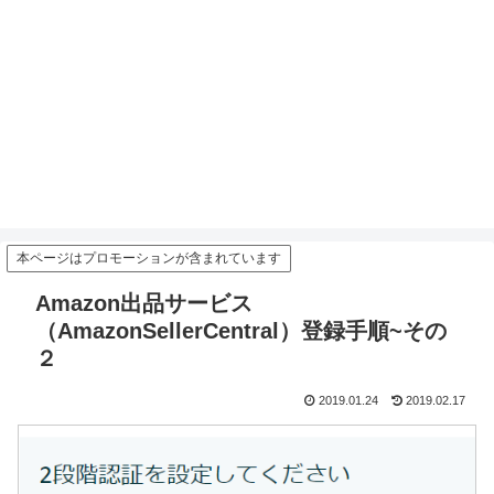
本ページはプロモーションが含まれています
Amazon出品サービス
（AmazonSellerCentral）登録手順~その
２
2019.01.24
2019.02.17