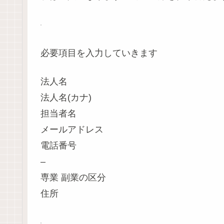
必要項目を入力していきます
法人名
法人名(カナ)
担当者名
メールアドレス
電話番号
–
専業 副業の区分
住所