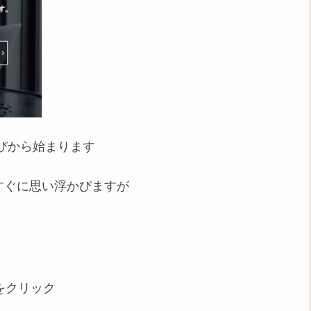
びから始まります
がすぐに思い浮かびますが
」をクリック