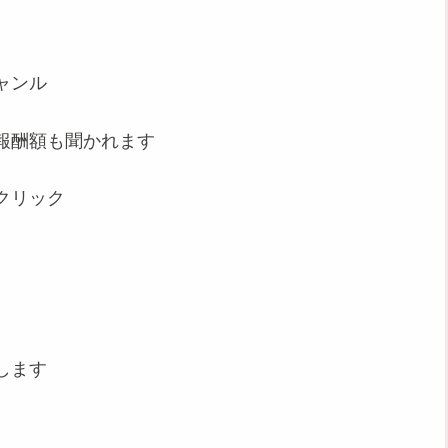
ャンル
報酬額も聞かれます
クリック
します