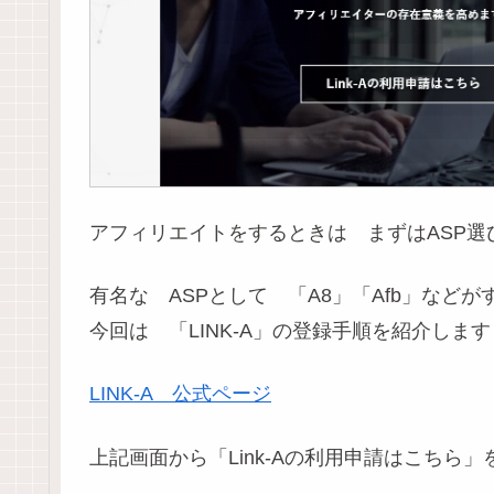
アフィリエイトをするときは まずはASP選
有名な ASPとして 「A8」「Afb」など
今回は 「LINK-A」の登録手順を紹介します
LINK-A 公式ページ
上記画面から「Link-Aの利用申請はこちら