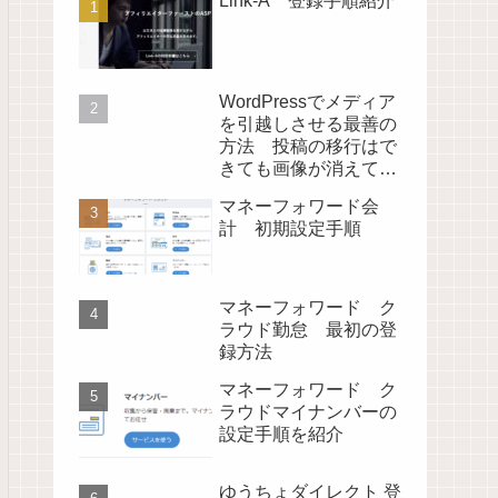
Link-A 登録手順紹介
WordPressでメディア
を引越しさせる最善の
方法 投稿の移行はで
きても画像が消えてし
まう時の対処法
マネーフォワード会
計 初期設定手順
マネーフォワード ク
ラウド勤怠 最初の登
録方法
マネーフォワード ク
ラウドマイナンバーの
設定手順を紹介
ゆうちょダイレクト 登