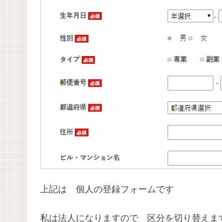
上記は 個人の登録フォームです
私は法人になりますので 区分を切り替えま