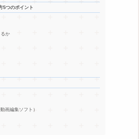
方5つのポイント
きるか
cut（動画編集ソフト）