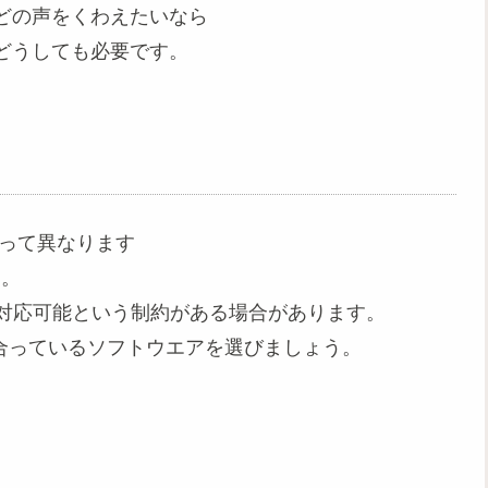
どの声をくわえたいなら
どうしても必要です。
よって異なります
ん。
降 対応可能という制約がある場合があります。
合っているソフトウエアを選びましょう。