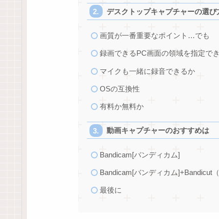
デスクトップキャプチャーの選び
画質が一番重要なポイント…でも
録画できるPC画面の領域を指定で
マイクも一緒に録音できるか
OSの互換性
有料か無料か
動画キャプチャーのおすすめは
Bandicam[バンディカム]
Bandicam[バンディカム]+Bandi
最後に