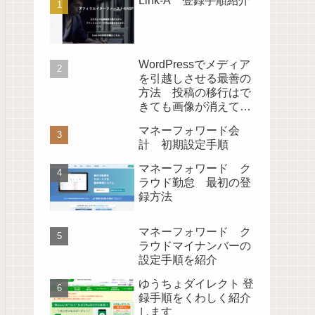
Link-A 登録手順紹介
WordPressでメディア
を引越しさせる最善の
方法 投稿の移行はで
きても画像が消えてし
まう時の対処法
マネーフォワード会
計 初期設定手順
マネーフォワード ク
ラウド勤怠 最初の登
録方法
マネーフォワード ク
ラウドマイナンバーの
設定手順を紹介
ゆうちょダイレクト 登
録手順をくわしく紹介
します